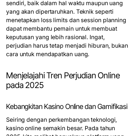
sendiri, baik dalam hal waktu maupun uang
yang akan dipertaruhkan. Teknik seperti
menetapkan
loss limits
dan
session planning
dapat membantu pemain untuk membuat
keputusan yang lebih rasional. Ingat,
perjudian harus tetap menjadi hiburan, bukan
cara untuk mendapatkan uang.
Menjelajahi Tren Perjudian Online
pada 2025
Kebangkitan Kasino Online dan Gamifikasi
Seiring dengan perkembangan teknologi,
kasino online semakin besar. Pada tahun