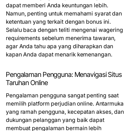
dapat memberi Anda keuntungan lebih.
Namun, penting untuk memahami syarat dan
ketentuan yang terkait dengan bonus ini.
Selalu baca dengan teliti mengenai
wagering
requirements
sebelum menerima tawaran,
agar Anda tahu apa yang diharapkan dan
kapan Anda dapat menarik kemenangan.
Pengalaman Pengguna: Menavigasi Situs
Taruhan Online
Pengalaman pengguna sangat penting saat
memilih platform perjudian online. Antarmuka
yang ramah pengguna, kecepatan akses, dan
dukungan pelanggan yang baik dapat
membuat pengalaman bermain lebih