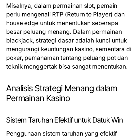
Misalnya, dalam permainan slot, pemain
perlu mengenali
RTP
(Return to Player) dan
house edge
untuk menentukan seberapa
besar peluang menang. Dalam permainan
blackjack, strategi dasar adalah kunci untuk
mengurangi keuntungan kasino, sementara di
poker, pemahaman tentang peluang pot dan
teknik menggertak bisa sangat menentukan.
Analisis Strategi Menang dalam
Permainan Kasino
Sistem Taruhan Efektif untuk Datuk Win
Penggunaan sistem taruhan yang efektif