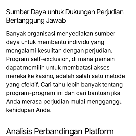
Sumber Daya untuk Dukungan Perjudian
Bertanggung Jawab
Banyak organisasi menyediakan sumber
daya untuk membantu individu yang
mengalami kesulitan dengan perjudian.
Program
self-exclusion
, di mana pemain
dapat memilih untuk membatasi akses
mereka ke kasino, adalah salah satu metode
yang efektif. Cari tahu lebih banyak tentang
program-program ini dan cari bantuan jika
Anda merasa perjudian mulai mengganggu
kehidupan Anda.
Analisis Perbandingan Platform