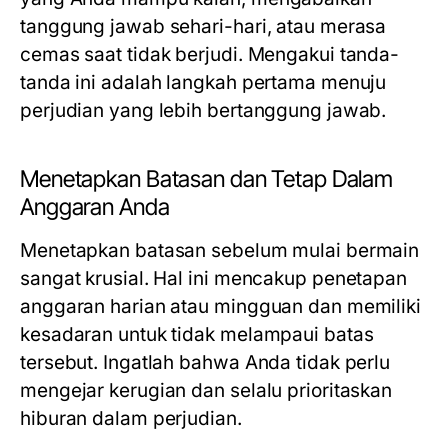
tanggung jawab sehari-hari, atau merasa
cemas saat tidak berjudi. Mengakui tanda-
tanda ini adalah langkah pertama menuju
perjudian yang lebih bertanggung jawab.
Menetapkan Batasan dan Tetap Dalam
Anggaran Anda
Menetapkan batasan sebelum mulai bermain
sangat krusial. Hal ini mencakup penetapan
anggaran harian atau mingguan dan memiliki
kesadaran untuk tidak melampaui batas
tersebut. Ingatlah bahwa Anda tidak perlu
mengejar kerugian dan selalu prioritaskan
hiburan dalam perjudian.