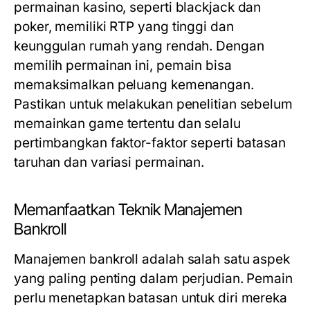
permainan kasino, seperti blackjack dan
poker, memiliki RTP yang tinggi dan
keunggulan rumah yang rendah. Dengan
memilih permainan ini, pemain bisa
memaksimalkan peluang kemenangan.
Pastikan untuk melakukan penelitian sebelum
memainkan game tertentu dan selalu
pertimbangkan faktor-faktor seperti batasan
taruhan dan variasi permainan.
Memanfaatkan Teknik Manajemen
Bankroll
Manajemen bankroll adalah salah satu aspek
yang paling penting dalam perjudian. Pemain
perlu menetapkan batasan untuk diri mereka