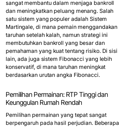
sangat membantu dalam menjaga bankroll
dan meningkatkan peluang menang. Salah
satu sistem yang populer adalah
Sistem
Martingale
, di mana pemain menggandakan
taruhan setelah kalah, namun strategi ini
membutuhkan bankroll yang besar dan
pemahaman yang kuat tentang risiko. Di sisi
lain, ada juga sistem
Fibonacci
yang lebih
konservatif, di mana taruhan meningkat
berdasarkan urutan angka Fibonacci.
Pemilihan Permainan: RTP Tinggi dan
Keunggulan Rumah Rendah
Pemilihan permainan yang tepat sangat
berpengaruh pada hasil perjudian. Beberapa