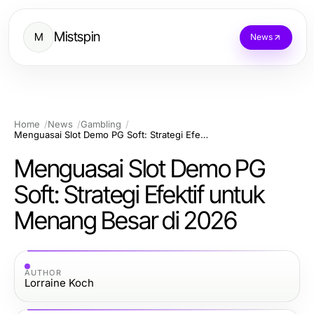
Mistspin
M
News
Home
News
Gambling
Menguasai Slot Demo PG Soft: Strategi Efektif untuk Menang Besar di 2026
Menguasai Slot Demo PG
Soft: Strategi Efektif untuk
Menang Besar di 2026
AUTHOR
Lorraine Koch