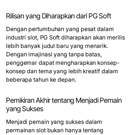
Rilisan yang Diharapkan dari PG Soft
Dengan pertumbuhan yang pesat dalam
industri slot, PG Soft diharapkan akan merilis
lebih banyak judul baru yang menarik.
Dengan imajinasi yang tanpa batas,
penggemar dapat mengharapkan konsep-
konsep dan tema yang lebih kreatif dalam
beberapa tahun ke depan.
Pemikiran Akhir tentang Menjadi Pemain
yang Sukses
Menjadi pemain yang sukses dalam
permainan slot bukan hanya tentang