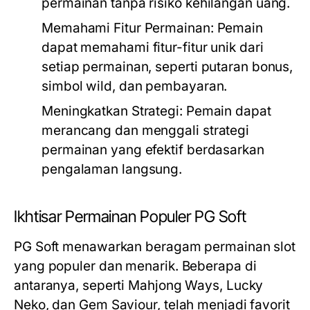
permainan tanpa risiko kehilangan uang.
Memahami Fitur Permainan:
Pemain
dapat memahami fitur-fitur unik dari
setiap permainan, seperti putaran bonus,
simbol wild, dan pembayaran.
Meningkatkan Strategi:
Pemain dapat
merancang dan menggali strategi
permainan yang efektif berdasarkan
pengalaman langsung.
Ikhtisar Permainan Populer PG Soft
PG Soft menawarkan beragam permainan slot
yang populer dan menarik. Beberapa di
antaranya, seperti Mahjong Ways, Lucky
Neko, dan Gem Saviour, telah menjadi favorit