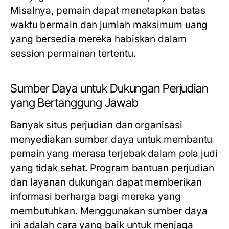
Misalnya, pemain dapat menetapkan batas
waktu bermain dan jumlah maksimum uang
yang bersedia mereka habiskan dalam
session permainan tertentu.
Sumber Daya untuk Dukungan Perjudian
yang Bertanggung Jawab
Banyak situs perjudian dan organisasi
menyediakan sumber daya untuk membantu
pemain yang merasa terjebak dalam pola judi
yang tidak sehat. Program bantuan perjudian
dan layanan dukungan dapat memberikan
informasi berharga bagi mereka yang
membutuhkan. Menggunakan sumber daya
ini adalah cara yang baik untuk menjaga