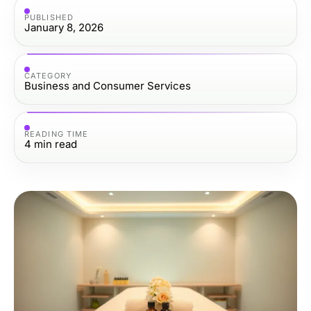
PUBLISHED
January 8, 2026
CATEGORY
Business and Consumer Services
READING TIME
4
min read