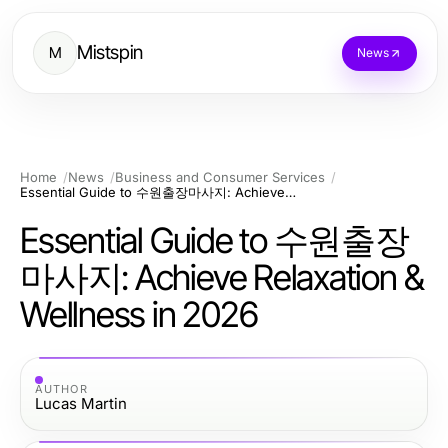
Mistspin
M
News
Home
News
Business and Consumer Services
Essential Guide to 수원출장마사지: Achieve Relaxation & Wellness in 2026
Essential Guide to 수원출장
마사지: Achieve Relaxation &
Wellness in 2026
AUTHOR
Lucas Martin