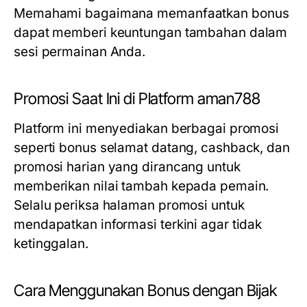
Memahami bagaimana memanfaatkan bonus
dapat memberi keuntungan tambahan dalam
sesi permainan Anda.
Promosi Saat Ini di Platform aman788
Platform ini menyediakan berbagai promosi
seperti bonus selamat datang, cashback, dan
promosi harian yang dirancang untuk
memberikan nilai tambah kepada pemain.
Selalu periksa halaman promosi untuk
mendapatkan informasi terkini agar tidak
ketinggalan.
Cara Menggunakan Bonus dengan Bijak