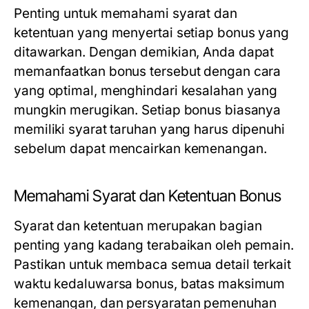
Penting untuk memahami syarat dan
ketentuan yang menyertai setiap bonus yang
ditawarkan. Dengan demikian, Anda dapat
memanfaatkan bonus tersebut dengan cara
yang optimal, menghindari kesalahan yang
mungkin merugikan. Setiap bonus biasanya
memiliki syarat taruhan yang harus dipenuhi
sebelum dapat mencairkan kemenangan.
Memahami Syarat dan Ketentuan Bonus
Syarat dan ketentuan merupakan bagian
penting yang kadang terabaikan oleh pemain.
Pastikan untuk membaca semua detail terkait
waktu kedaluwarsa bonus, batas maksimum
kemenangan, dan persyaratan pemenuhan