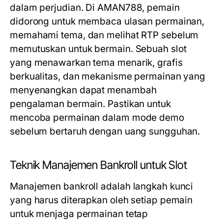
dalam perjudian. Di AMAN788, pemain
didorong untuk membaca ulasan permainan,
memahami tema, dan melihat RTP sebelum
memutuskan untuk bermain. Sebuah slot
yang menawarkan tema menarik, grafis
berkualitas, dan mekanisme permainan yang
menyenangkan dapat menambah
pengalaman bermain. Pastikan untuk
mencoba permainan dalam mode demo
sebelum bertaruh dengan uang sungguhan.
Teknik Manajemen Bankroll untuk Slot
Manajemen bankroll adalah langkah kunci
yang harus diterapkan oleh setiap pemain
untuk menjaga permainan tetap