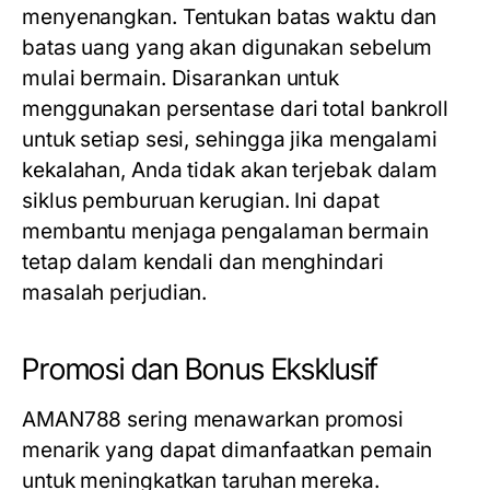
menyenangkan. Tentukan batas waktu dan
batas uang yang akan digunakan sebelum
mulai bermain. Disarankan untuk
menggunakan persentase dari total bankroll
untuk setiap sesi, sehingga jika mengalami
kekalahan, Anda tidak akan terjebak dalam
siklus pemburuan kerugian. Ini dapat
membantu menjaga pengalaman bermain
tetap dalam kendali dan menghindari
masalah perjudian.
Promosi dan Bonus Eksklusif
AMAN788 sering menawarkan promosi
menarik yang dapat dimanfaatkan pemain
untuk meningkatkan taruhan mereka.