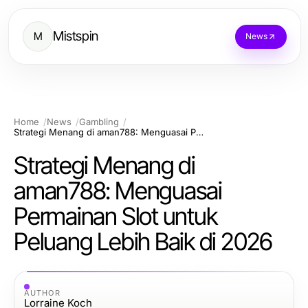
Mistspin
M
News
Home
News
Gambling
Strategi Menang di aman788: Menguasai Permainan Slot untuk Peluang Lebih Baik di 2026
Strategi Menang di
aman788: Menguasai
Permainan Slot untuk
Peluang Lebih Baik di 2026
AUTHOR
Lorraine Koch