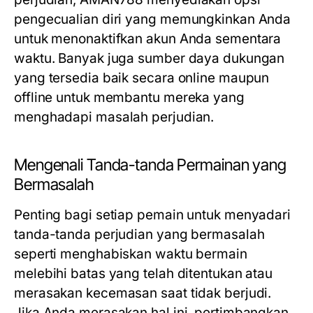
pengecualian diri yang memungkinkan Anda
untuk menonaktifkan akun Anda sementara
waktu. Banyak juga sumber daya dukungan
yang tersedia baik secara online maupun
offline untuk membantu mereka yang
menghadapi masalah perjudian.
Mengenali Tanda-tanda Permainan yang
Bermasalah
Penting bagi setiap pemain untuk menyadari
tanda-tanda perjudian yang bermasalah
seperti menghabiskan waktu bermain
melebihi batas yang telah ditentukan atau
merasakan kecemasan saat tidak berjudi.
Jika Anda merasakan hal ini, pertimbangkan