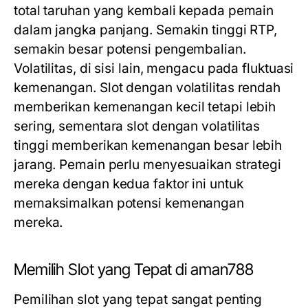
total taruhan yang kembali kepada pemain
dalam jangka panjang. Semakin tinggi RTP,
semakin besar potensi pengembalian.
Volatilitas, di sisi lain, mengacu pada fluktuasi
kemenangan. Slot dengan volatilitas rendah
memberikan kemenangan kecil tetapi lebih
sering, sementara slot dengan volatilitas
tinggi memberikan kemenangan besar lebih
jarang. Pemain perlu menyesuaikan strategi
mereka dengan kedua faktor ini untuk
memaksimalkan potensi kemenangan
mereka.
Memilih Slot yang Tepat di aman788
Pemilihan slot yang tepat sangat penting