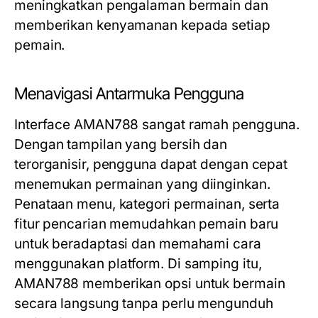
meningkatkan pengalaman bermain dan
memberikan kenyamanan kepada setiap
pemain.
Menavigasi Antarmuka Pengguna
Interface AMAN788 sangat ramah pengguna.
Dengan tampilan yang bersih dan
terorganisir, pengguna dapat dengan cepat
menemukan permainan yang diinginkan.
Penataan menu, kategori permainan, serta
fitur pencarian memudahkan pemain baru
untuk beradaptasi dan memahami cara
menggunakan platform. Di samping itu,
AMAN788 memberikan opsi untuk bermain
secara langsung tanpa perlu mengunduh