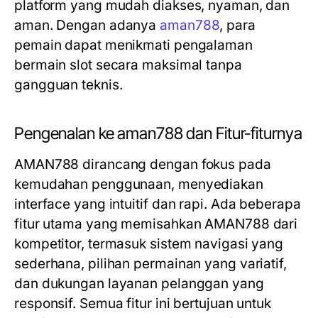
platform yang mudah diakses, nyaman, dan
aman. Dengan adanya
aman788
, para
pemain dapat menikmati pengalaman
bermain slot secara maksimal tanpa
gangguan teknis.
Pengenalan ke aman788 dan Fitur-fiturnya
AMAN788 dirancang dengan fokus pada
kemudahan penggunaan, menyediakan
interface yang intuitif dan rapi. Ada beberapa
fitur utama yang memisahkan AMAN788 dari
kompetitor, termasuk sistem navigasi yang
sederhana, pilihan permainan yang variatif,
dan dukungan layanan pelanggan yang
responsif. Semua fitur ini bertujuan untuk