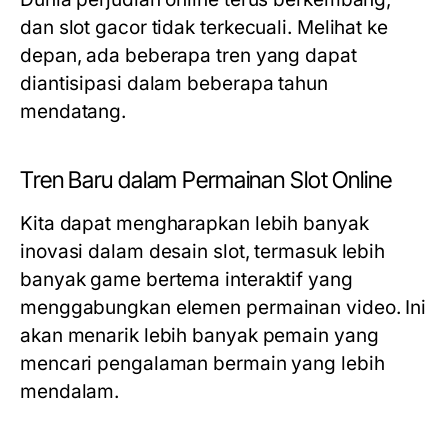
dan slot gacor tidak terkecuali. Melihat ke
depan, ada beberapa tren yang dapat
diantisipasi dalam beberapa tahun
mendatang.
Tren Baru dalam Permainan Slot Online
Kita dapat mengharapkan lebih banyak
inovasi dalam desain slot, termasuk lebih
banyak game bertema interaktif yang
menggabungkan elemen permainan video. Ini
akan menarik lebih banyak pemain yang
mencari pengalaman bermain yang lebih
mendalam.