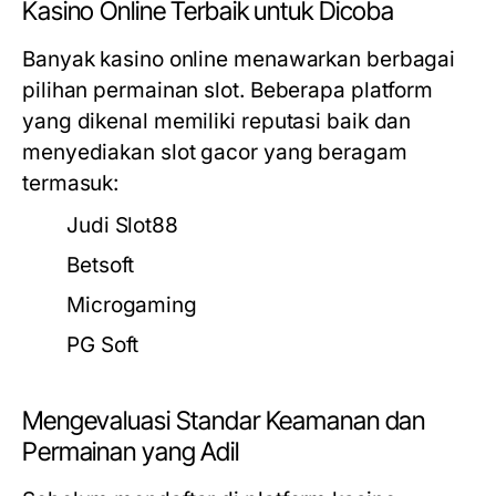
Kasino Online Terbaik untuk Dicoba
Banyak kasino online menawarkan berbagai
pilihan permainan slot. Beberapa platform
yang dikenal memiliki reputasi baik dan
menyediakan slot gacor yang beragam
termasuk:
Judi Slot88
Betsoft
Microgaming
PG Soft
Mengevaluasi Standar Keamanan dan
Permainan yang Adil