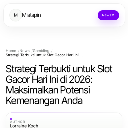
Mistspin
M
News
Home
News
Gambling
Strategi Terbukti untuk Slot Gacor Hari Ini di 2026: Maksimalkan Potensi Kemenangan Anda
Strategi Terbukti untuk Slot
Gacor Hari Ini di 2026:
Maksimalkan Potensi
Kemenangan Anda
AUTHOR
Lorraine Koch