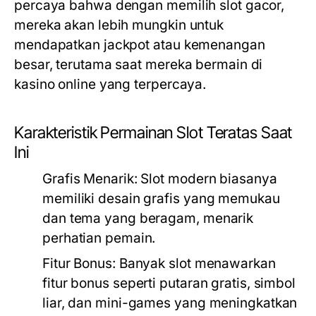
percaya bahwa dengan memilih slot gacor,
mereka akan lebih mungkin untuk
mendapatkan jackpot atau kemenangan
besar, terutama saat mereka bermain di
kasino online yang terpercaya.
Karakteristik Permainan Slot Teratas Saat
Ini
Grafis Menarik:
Slot modern biasanya
memiliki desain grafis yang memukau
dan tema yang beragam, menarik
perhatian pemain.
Fitur Bonus:
Banyak slot menawarkan
fitur bonus seperti putaran gratis, simbol
liar, dan mini-games yang meningkatkan