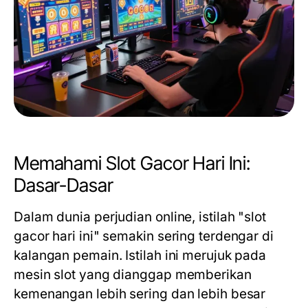
Memahami Slot Gacor Hari Ini:
Dasar-Dasar
Dalam dunia perjudian online, istilah "slot
gacor hari ini" semakin sering terdengar di
kalangan pemain. Istilah ini merujuk pada
mesin slot yang dianggap memberikan
kemenangan lebih sering dan lebih besar