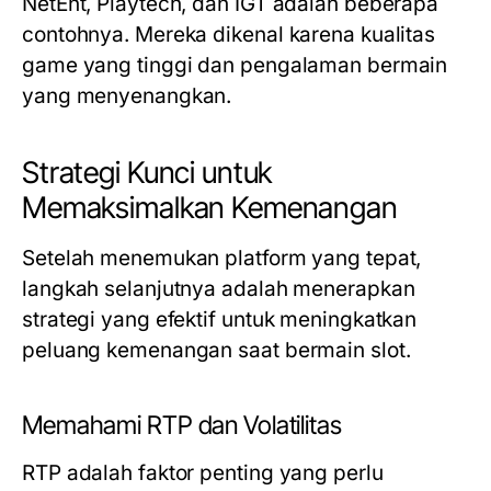
NetEnt, Playtech, dan IGT adalah beberapa
contohnya. Mereka dikenal karena kualitas
game yang tinggi dan pengalaman bermain
yang menyenangkan.
Strategi Kunci untuk
Memaksimalkan Kemenangan
Setelah menemukan platform yang tepat,
langkah selanjutnya adalah menerapkan
strategi yang efektif untuk meningkatkan
peluang kemenangan saat bermain slot.
Memahami RTP dan Volatilitas
RTP adalah faktor penting yang perlu