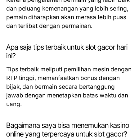
dan peluang kemenangan yang lebih sering,
pemain diharapkan akan merasa lebih puas
dan terlibat dengan permainan.
Apa saja tips terbaik untuk slot gacor hari
ini?
Tips terbaik meliputi pemilihan mesin dengan
RTP tinggi, memanfaatkan bonus dengan
bijak, dan bermain secara bertanggung
jawab dengan menetapkan batas waktu dan
uang.
Bagaimana saya bisa menemukan kasino
online yang terpercaya untuk slot gacor?