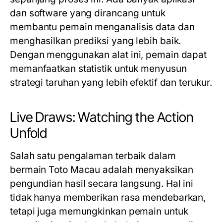
dan software yang dirancang untuk
membantu pemain menganalisis data dan
menghasilkan prediksi yang lebih baik.
Dengan menggunakan alat ini, pemain dapat
memanfaatkan statistik untuk menyusun
strategi taruhan yang lebih efektif dan terukur.
Live Draws: Watching the Action
Unfold
Salah satu pengalaman terbaik dalam
bermain Toto Macau adalah menyaksikan
pengundian hasil secara langsung. Hal ini
tidak hanya memberikan rasa mendebarkan,
tetapi juga memungkinkan pemain untuk