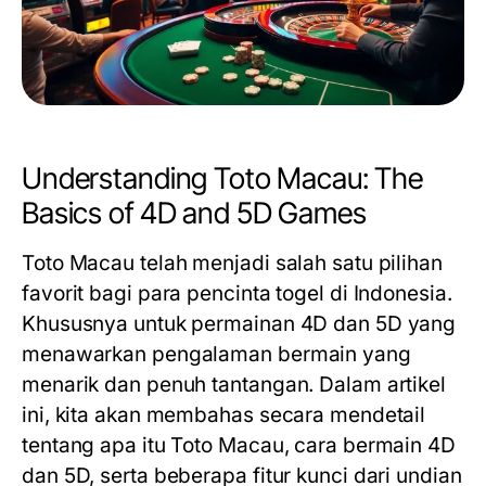
Understanding Toto Macau: The
Basics of 4D and 5D Games
Toto Macau telah menjadi salah satu pilihan
favorit bagi para pencinta togel di Indonesia.
Khususnya untuk permainan 4D dan 5D yang
menawarkan pengalaman bermain yang
menarik dan penuh tantangan. Dalam artikel
ini, kita akan membahas secara mendetail
tentang apa itu Toto Macau, cara bermain 4D
dan 5D, serta beberapa fitur kunci dari undian