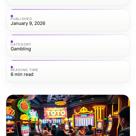
PUBLISHED
January 9, 2026
CATEGORY
Gambling
READING TIME
6
min read