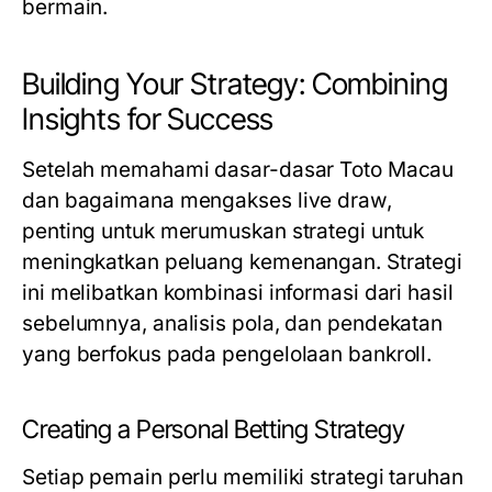
bermain.
Building Your Strategy: Combining
Insights for Success
Setelah memahami dasar-dasar Toto Macau
dan bagaimana mengakses live draw,
penting untuk merumuskan strategi untuk
meningkatkan peluang kemenangan. Strategi
ini melibatkan kombinasi informasi dari hasil
sebelumnya, analisis pola, dan pendekatan
yang berfokus pada pengelolaan bankroll.
Creating a Personal Betting Strategy
Setiap pemain perlu memiliki strategi taruhan